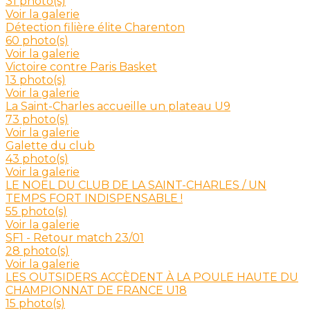
31 photo(s)
Voir la galerie
Détection filière élite Charenton
60 photo(s)
Voir la galerie
Victoire contre Paris Basket
13 photo(s)
Voir la galerie
La Saint-Charles accueille un plateau U9
73 photo(s)
Voir la galerie
Galette du club
43 photo(s)
Voir la galerie
LE NOËL DU CLUB DE LA SAINT-CHARLES / UN
TEMPS FORT INDISPENSABLE !
55 photo(s)
Voir la galerie
SF1 - Retour match 23/01
28 photo(s)
Voir la galerie
LES OUTSIDERS ACCÈDENT À LA POULE HAUTE DU
CHAMPIONNAT DE FRANCE U18
15 photo(s)