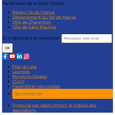
Partenaires de la Saint Charles
Région Ile de France
Département du Val de Marne
Ville de Charenton
Ville de Saint Maurice
Je m'abonne à la newsletter
OK
Plan du site
Licences
Mentions légales
CGUV
Paramétrer vos cookies
Se connecter
Propulsé par AssoConnect, le logiciel des
associations