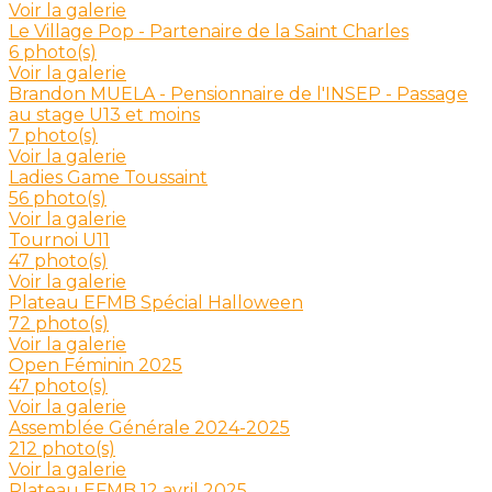
Voir la galerie
Le Village Pop - Partenaire de la Saint Charles
6 photo(s)
Voir la galerie
Brandon MUELA - Pensionnaire de l'INSEP - Passage
au stage U13 et moins
7 photo(s)
Voir la galerie
Ladies Game Toussaint
56 photo(s)
Voir la galerie
Tournoi U11
47 photo(s)
Voir la galerie
Plateau EFMB Spécial Halloween
72 photo(s)
Voir la galerie
Open Féminin 2025
47 photo(s)
Voir la galerie
Assemblée Générale 2024-2025
212 photo(s)
Voir la galerie
Plateau EFMB 12 avril 2025