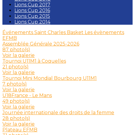
Lions Cup 2017
Lions Cup 2016
Lions Cup 2015
Lions Cup 2014
Événements Saint Charles Basket
Les évènements
EFMB
Assemblée Générale 2025-2026
87 photo(s)
Voir la galerie
Tournoi U11M1 à Coquelles
21 photo(s)
Voir la galerie
Tournoi Mini Mondial Bourbourg U11M1
7 photo(s)
Voir la galerie
U18France - Le Mans
49 photo(s)
Voir la galerie
Journée internationale des droits de la femme
28 photo(s)
Voir la galerie
Plateau EFMB