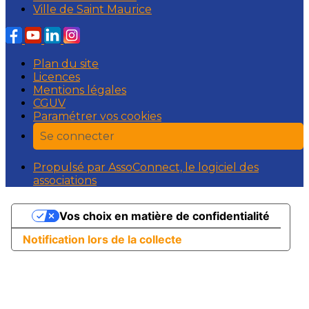
Ville de Saint Maurice
Plan du site
Licences
Mentions légales
CGUV
Paramétrer vos cookies
Se connecter
Propulsé par AssoConnect, le logiciel des
associations
Vos choix en matière de confidentialité
Notification lors de la collecte