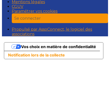
Mentions légales
CGUV
Paramétrer vos cookies
Se connecter
Propulsé par AssoConnect, le logiciel des
associations
Vos choix en matière de confidentialité
Notification lors de la collecte