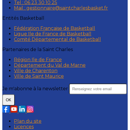
Tel : 06 23 30 10 25
Mail : gestionnaire@saintcharlesbasket.fr
Entités Basketball
Fédération Française de Basketball
Ligue Ile de France de Basketball
Comité Départemental de Basketball
Partenaires de la Saint Charles
Région Ile de France
Département du Val de Marne
Ville de Charenton
Ville de Saint Maurice
Je m'abonne à la newsletter
OK
Plan du site
Licences