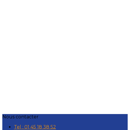
Nous contacter
Tel : 01 45 18 38 52