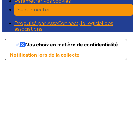
Paramétrer vos cookies
Se connecter
Propulsé par AssoConnect, le logiciel des
associations
Vos choix en matière de confidentialité
Notification lors de la collecte