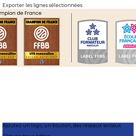
Exporter les lignes sélectionnées
Exporter toutes les colonnes
Exporter uniquement les colonnes affichées
Menu
?>
Images de la page d'accueil
Cliquez pour éditer
Ajoutez un logo, un bouton, des réseaux sociaux