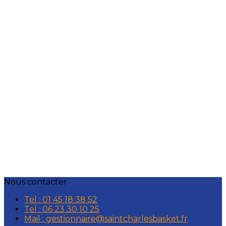
Nous contacter
Tel : 01 45 18 38 52
Tel : 06 23 30 10 25
Mail : gestionnaire@saintcharlesbasket.fr