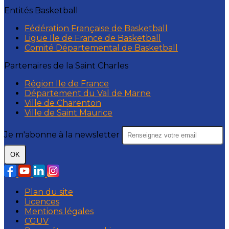
Entités Basketball
Fédération Française de Basketball
Ligue Ile de France de Basketball
Comité Départemental de Basketball
Partenaires de la Saint Charles
Région Ile de France
Département du Val de Marne
Ville de Charenton
Ville de Saint Maurice
Je m'abonne à la newsletter
OK
Plan du site
Licences
Mentions légales
CGUV