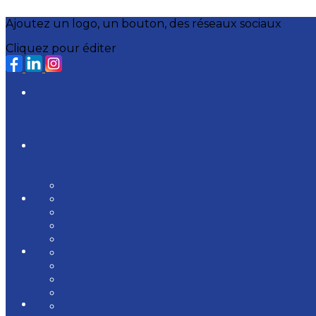
Ajoutez un logo, un bouton, des réseaux sociaux
Cliquez pour éditer