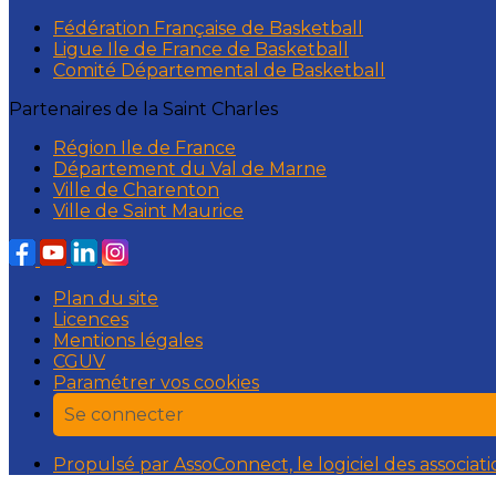
Fédération Française de Basketball
Ligue Ile de France de Basketball
Comité Départemental de Basketball
Partenaires de la Saint Charles
Région Ile de France
Département du Val de Marne
Ville de Charenton
Ville de Saint Maurice
Plan du site
Licences
Mentions légales
CGUV
Paramétrer vos cookies
Se connecter
Propulsé par AssoConnect, le logiciel des associati