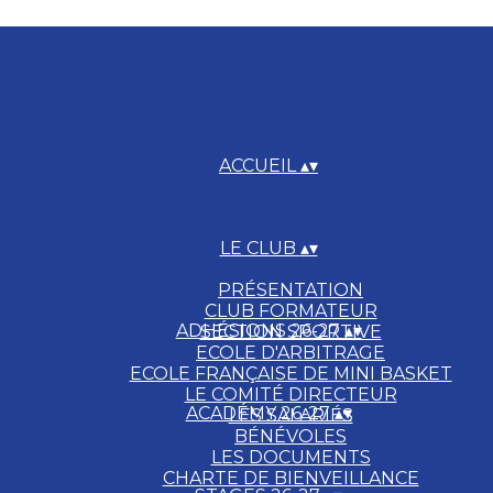
ACCUEIL
▴
▾
LE CLUB
▴
▾
PRÉSENTATION
CLUB FORMATEUR
ADHÉSIONS 26-27
▴
▾
SECTION SPORTIVE
ECOLE D'ARBITRAGE
ECOLE FRANÇAISE DE MINI BASKET
LE COMITÉ DIRECTEUR
ACADÉMY 26-27
▴
▾
LES SALARIÉS
BÉNÉVOLES
LES DOCUMENTS
CHARTE DE BIENVEILLANCE