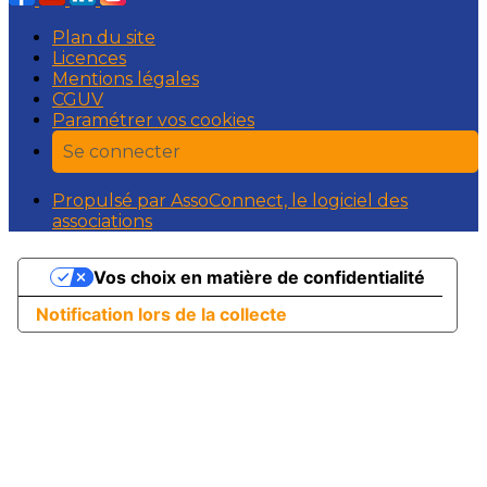
Plan du site
Licences
Mentions légales
CGUV
Paramétrer vos cookies
Se connecter
Propulsé par AssoConnect, le logiciel des
associations
Vos choix en matière de confidentialité
Notification lors de la collecte