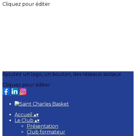
Cliquez pour éditer
Ajoutez un logo, un bouton, des réseaux sociaux
Cliquez pour éditer
Accueil
▴
▾
Le Club
▴
▾
Présentation
Club formateur