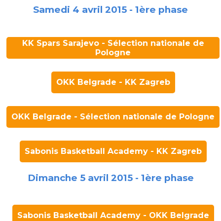
Samedi 4 avril 2015 - 1ère phase
KK Spars Sarajevo - Sélection nationale de
Pologne
OKK Belgrade - KK Zagreb
OKK Belgrade - Sélection nationale de Pologne
Sabonis Basketball Academy - KK Zagreb
Dimanche 5 avril 2015 - 1ère phase
Sabonis Basketball Academy - OKK Belgrade