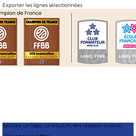
Exporter les lignes sélectionnées
Exporter toutes les colonnes
Exporter uniquement les colonnes affichées
Menu
?>
Images de la page d'accueil
Cliquez pour éditer
Ajoutez un logo, un bouton, des réseaux sociaux