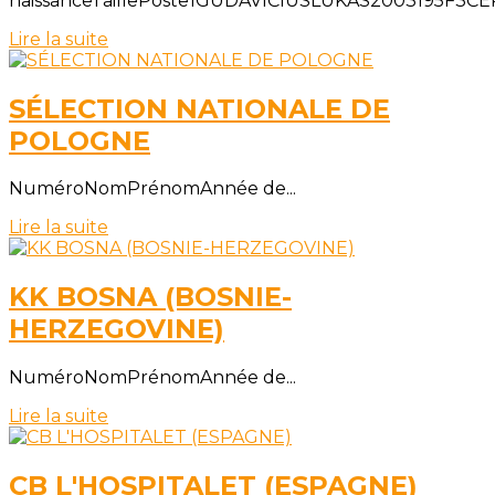
naissanceTaillePoste1GUDAVIČIUSLUKAS2003195F
Lire la suite
SÉLECTION NATIONALE DE
POLOGNE
NuméroNomPrénomAnnée de...
Lire la suite
KK BOSNA (BOSNIE-
HERZEGOVINE)
NuméroNomPrénomAnnée de...
Lire la suite
CB L'HOSPITALET (ESPAGNE)