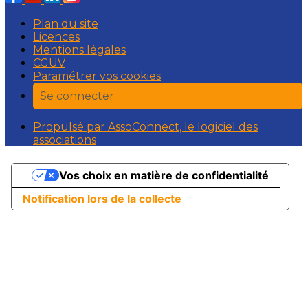
Plan du site
Licences
Mentions légales
CGUV
Paramétrer vos cookies
Se connecter
Propulsé par AssoConnect, le logiciel des
associations
Vos choix en matière de confidentialité
Notification lors de la collecte