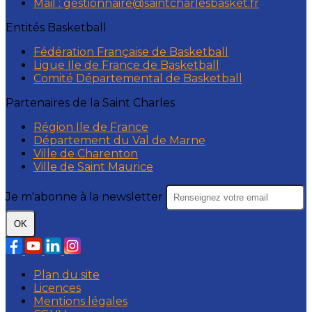
Mail : gestionnaire@saintcharlesbasket.fr
Entités Basketball
Fédération Française de Basketball
Ligue Ile de France de Basketball
Comité Départemental de Basketball
Partenaires de la Saint Charles
Région Ile de France
Département du Val de Marne
Ville de Charenton
Ville de Saint Maurice
Je m'abonne à la newsletter
OK
Plan du site
Licences
Mentions légales