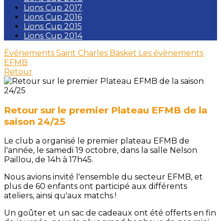
Lions Cup 2017
Lions Cup 2016
Lions Cup 2015
Lions Cup 2014
Événements Saint Charles Basket
Les évènements
EFMB
Retour
Retour sur le premier Plateau EFMB de la
saison 24/25
Le club a organisé le premier plateau EFMB de
l'année, le samedi 19 octobre, dans la salle Nelson
Paillou, de 14h à 17h45.
Nous avions invité l'ensemble du secteur EFMB, et
plus de 60 enfants ont participé aux différents
ateliers, ainsi qu'aux matchs !
Un goûter et un sac de cadeaux ont été offerts en fin