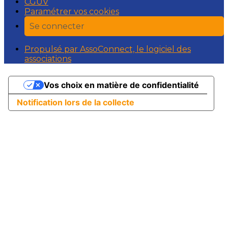
CGUV
Paramétrer vos cookies
Se connecter
Propulsé par AssoConnect, le logiciel des
associations
Vos choix en matière de confidentialité
Notification lors de la collecte