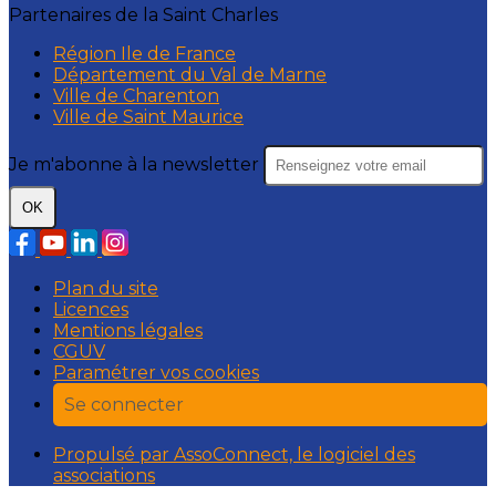
Partenaires de la Saint Charles
Région Ile de France
Département du Val de Marne
Ville de Charenton
Ville de Saint Maurice
Je m'abonne à la newsletter
OK
Plan du site
Licences
Mentions légales
CGUV
Paramétrer vos cookies
Se connecter
Propulsé par AssoConnect, le logiciel des
associations