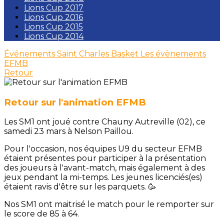
Lions Cup 2017
Lions Cup 2016
Lions Cup 2015
Lions Cup 2014
Événements Saint Charles Basket
Les évènements
EFMB
Retour
Retour sur l'animation EFMB
Les SM1 ont joué contre Chauny Autreville (02), ce
samedi 23 mars à Nelson Paillou.
Pour l'occasion, nos équipes U9 du secteur EFMB
étaient présentes pour participer à la présentation
des joueurs à l'avant-match, mais également à des
jeux pendant la mi-temps. Les jeunes licenciés(es)
étaient ravis d'être sur les parquets. 🥳
Nos SM1 ont maitrisé le match pour le remporter sur
le score de 85 à 64.