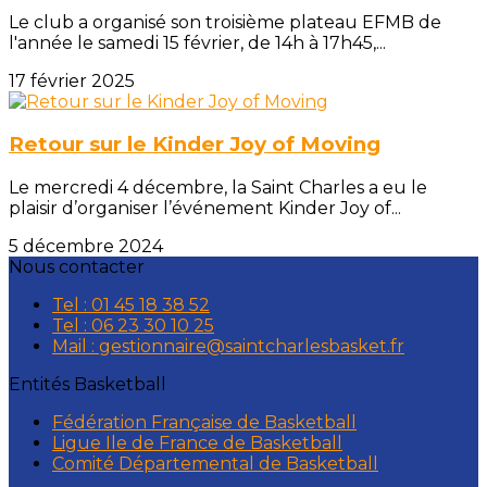
Le club a organisé son troisième plateau EFMB de
l'année le samedi 15 février, de 14h à 17h45,...
17 février 2025
Retour sur le Kinder Joy of Moving
Le mercredi 4 décembre, la Saint Charles a eu le
plaisir d’organiser l’événement Kinder Joy of...
5 décembre 2024
Nous contacter
Tel : 01 45 18 38 52
Tel : 06 23 30 10 25
Mail : gestionnaire@saintcharlesbasket.fr
Entités Basketball
Fédération Française de Basketball
Ligue Ile de France de Basketball
Comité Départemental de Basketball