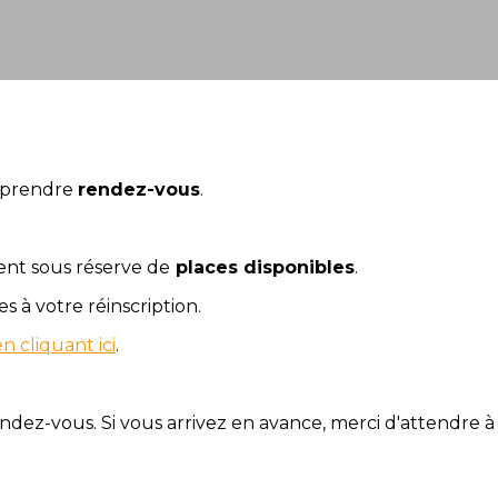
a prendre
rendez-vous
.
ment sous réserve de
places disponibles
.
s à votre réinscription.
en cliquant ici
.
ndez-vous. Si vous arrivez en avance, merci d'attendre à 