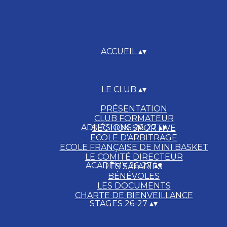
ACCUEIL
▴
▾
LE CLUB
▴
▾
PRÉSENTATION
CLUB FORMATEUR
ADHÉSIONS 26-27
▴
▾
SECTION SPORTIVE
ECOLE D'ARBITRAGE
ECOLE FRANÇAISE DE MINI BASKET
LE COMITÉ DIRECTEUR
ACADÉMY 26-27
▴
▾
LES SALARIÉS
BÉNÉVOLES
LES DOCUMENTS
CHARTE DE BIENVEILLANCE
STAGES 26-27
▴
▾