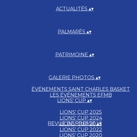
ACTUALITÉS
▴
▾
PALMARÈS
▴
▾
PATRIMOINE
▴
▾
GALERIE PHOTOS
▴
▾
ÉVÉNEMENTS SAINT CHARLES BASKET
LES ÉVÈNEMENTS EFMB
LIONS' CUP
▴
▾
LIONS' CUP 2025
LIONS' CUP 2024
REVUE DE PRESSE
▴
▾
LIONS' CUP 2023
LIONS' CUP 2022
LIONS' CUP 2020