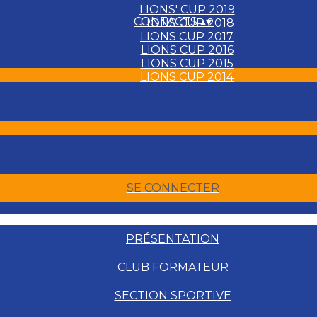
LIONS' CUP 2019
CONTACTS
▴
▾
LIONS CUP 2018
LIONS CUP 2017
LIONS CUP 2016
LIONS CUP 2015
LIONS CUP 2014
SE CONNECTER
PRÉSENTATION
CLUB FORMATEUR
SECTION SPORTIVE