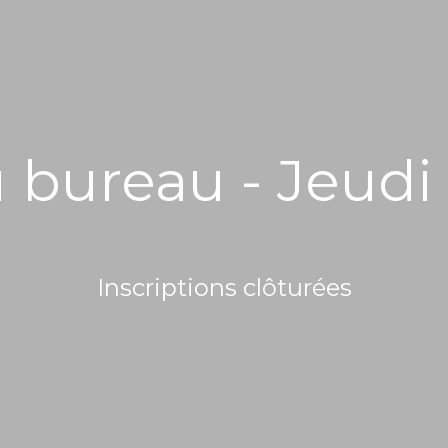
u bureau - Jeud
Inscriptions clôturées