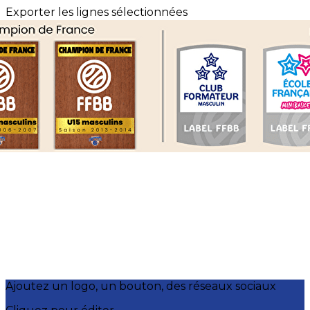
Exporter les lignes sélectionnées
Exporter toutes les colonnes
Exporter uniquement les colonnes affichées
Menu
?>
Images de la page d'accueil
Cliquez pour éditer
Ajoutez un logo, un bouton, des réseaux sociaux