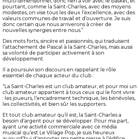
multi-dimensionnel, donc rien à voir avec le basket, et
pourtant, comme la Saint-Charles, avec des moyens
modestes, on vise tous les deux l’excellence, avec des
valeurs communes de travail et d’ouverture. Je suis
donc certain que nous arriverons à créer de
nouvelles synergies entre nous.”
Des mots forts, sincère et passionnés, qui traduisent
l’attachement de Pascal à la Saint-Charles, mais aussi
sa volonté de participer activement à son
développement.
Il a poursuivi son discours en rappelant le rôle
essentiel de chaque acteur du club :
“La Saint-Charles est un club amateur, et pour moi un
club amateur appartient à tous ceux qui le font vivre
: les joueurs, l’encadrement technique, les bénévoles,
les collectivités, et bien sûr les supporters.
Et tout club amateur qu’il est, la Saint-Charles a
besoin d’argent pour se développer. Pour ma part,
ayant une activité commerciale avec ce média
musical qu’est Le Village Pop, je suis heureux
aujourd’hui d’apporter ma petite pierre à l’édifice.