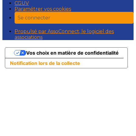
CGUV
Paramétrer vos cookies
Se connecter
Propulsé par AssoConnect, le logiciel des
associations
Vos choix en matière de confidentialité
Notification lors de la collecte