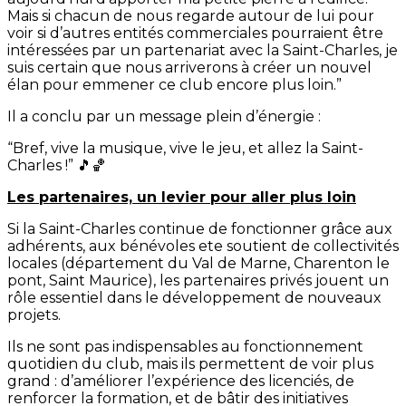
Mais si chacun de nous regarde autour de lui pour
voir si d’autres entités commerciales pourraient être
intéressées par un partenariat avec la Saint-Charles, je
suis certain que nous arriverons à créer un nouvel
élan pour emmener ce club encore plus loin.”
Il a conclu par un message plein d’énergie :
“Bref, vive la musique, vive le jeu, et allez la Saint-
Charles !” 🎵🏀
Les partenaires, un levier pour aller plus loin
Si la Saint-Charles continue de fonctionner grâce aux
adhérents, aux bénévoles ete soutient de collectivités
locales (département du Val de Marne, Charenton le
pont, Saint Maurice), les partenaires privés jouent un
rôle essentiel dans le développement de nouveaux
projets.
Ils ne sont pas indispensables au fonctionnement
quotidien du club, mais ils permettent de voir plus
grand : d’améliorer l’expérience des licenciés, de
renforcer la formation, et de bâtir des initiatives