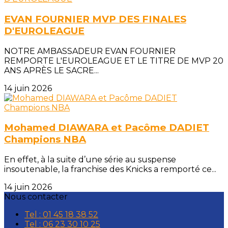
EVAN FOURNIER MVP DES FINALES
D'EUROLEAGUE
NOTRE AMBASSADEUR EVAN FOURNIER
REMPORTE L'EUROLEAGUE ET LE TITRE DE MVP 20
ANS APRÈS LE SACRE...
14 juin 2026
Mohamed DIAWARA et Pacôme DADIET
Champions NBA
En effet, à la suite d’une série au suspense
insoutenable, la franchise des Knicks a remporté ce...
14 juin 2026
Nous contacter
Tel : 01 45 18 38 52
Tel : 06 23 30 10 25