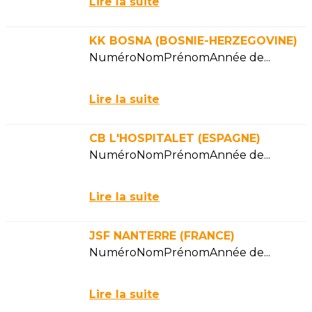
Lire la suite
KK BOSNA (BOSNIE-HERZEGOVINE)
NuméroNomPrénomAnnée de...
Lire la suite
CB L'HOSPITALET (ESPAGNE)
NuméroNomPrénomAnnée de...
Lire la suite
JSF NANTERRE (FRANCE)
NuméroNomPrénomAnnée de...
Lire la suite